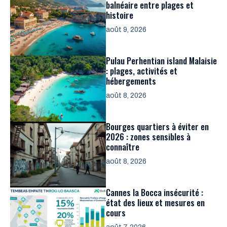
balnéaire entre plages et
histoire
août 9, 2026
Pulau Perhentian island Malaisie
: plages, activités et
hébergements
août 8, 2026
Bourges quartiers à éviter en
2026 : zones sensibles à
connaître
août 8, 2026
Cannes la Bocca insécurité :
état des lieux et mesures en
cours