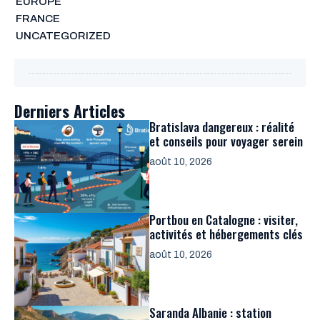
EUROPE
FRANCE
UNCATEGORIZED
Derniers Articles
Bratislava dangereux : réalité
et conseils pour voyager serein
août 10, 2026
Portbou en Catalogne : visiter,
activités et hébergements clés
août 10, 2026
Saranda Albanie : station