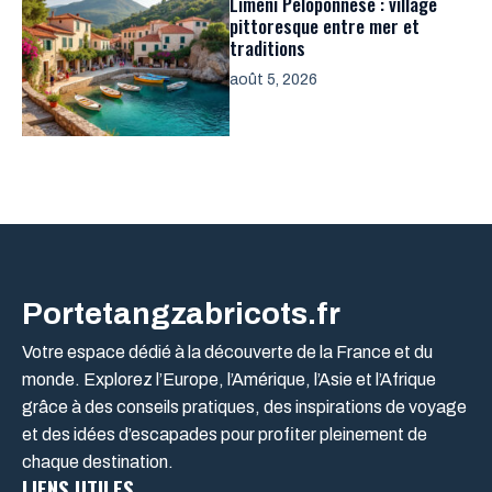
Limeni Péloponnèse : village
pittoresque entre mer et
traditions
août 5, 2026
Portetangzabricots.fr
Votre espace dédié à la découverte de la France et du
monde. Explorez l’Europe, l’Amérique, l’Asie et l’Afrique
grâce à des conseils pratiques, des inspirations de voyage
et des idées d’escapades pour profiter pleinement de
chaque destination.
LIENS UTILES