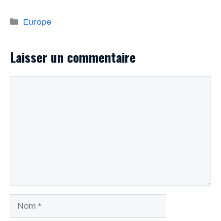
Catégories
Europe
Laisser un commentaire
Commentaire
Nom