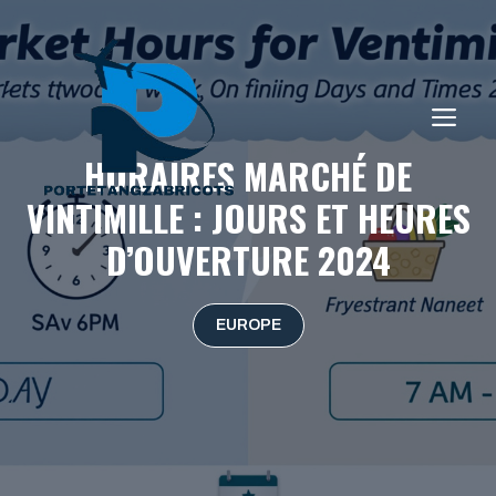
Aller
au
contenu
ME
HORAIRES MARCHÉ DE
VINTIMILLE : JOURS ET HEURES
D’OUVERTURE 2024
EUROPE