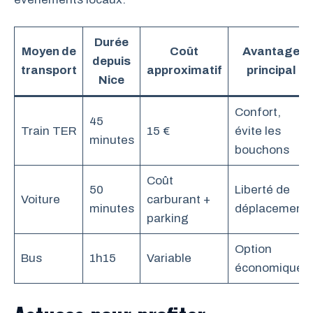
Durée
Moyen de
Coût
Avantage
depuis
transport
approximatif
principal
Nice
Confort,
45
Train TER
15 €
évite les
minutes
bouchons
Coût
50
Liberté de
Voiture
carburant +
minutes
déplacement
parking
Option
Bus
1h15
Variable
économique