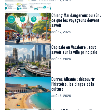
août 7, 2026
Chiang Mai dangereux ou sûr :
ce que les voyageurs doivent
savoir
août 7, 2026
Capitale en Visaloire : tout
savoir sur la ville principale
août 6, 2026
Durres Albanie : découvrir
l’histoire, les plages et la
culture
août 6, 2026