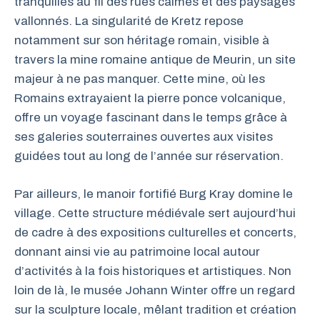
tranquilles au fil des rues calmes et des paysages
vallonnés. La singularité de Kretz repose
notamment sur son héritage romain, visible à
travers la mine romaine antique de Meurin, un site
majeur à ne pas manquer. Cette mine, où les
Romains extrayaient la pierre ponce volcanique,
offre un voyage fascinant dans le temps grâce à
ses galeries souterraines ouvertes aux visites
guidées tout au long de l’année sur réservation.
Par ailleurs, le manoir fortifié Burg Kray domine le
village. Cette structure médiévale sert aujourd’hui
de cadre à des expositions culturelles et concerts,
donnant ainsi vie au patrimoine local autour
d’activités à la fois historiques et artistiques. Non
loin de là, le musée Johann Winter offre un regard
sur la sculpture locale, mêlant tradition et création