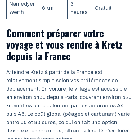
Namedyer
3
O
6 km
Gratuit
Werth
heures
or
Comment préparer votre
voyage et vous rendre à Kretz
depuis la France
Atteindre Kretz à partir de la France est
relativement simple selon vos préférences de
déplacement. En voiture, le village est accessible
en environ 5h30 depuis Paris, couvrant environ 520
kilomètres principalement par les autoroutes A4
puis A6. Le coût global (péages et carburant) varie
entre 60 et 80 euros, ce qui en fait une option
flexible et économique, offrant la liberté d’explorer