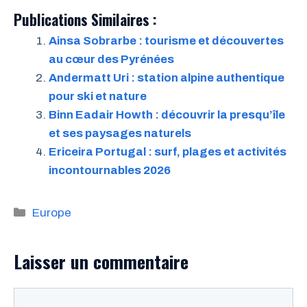
Publications Similaires :
Ainsa Sobrarbe : tourisme et découvertes
au cœur des Pyrénées
Andermatt Uri : station alpine authentique
pour ski et nature
Binn Eadair Howth : découvrir la presqu’île
et ses paysages naturels
Ericeira Portugal : surf, plages et activités
incontournables 2026
Catégories
Europe
Laisser un commentaire
Commentaire