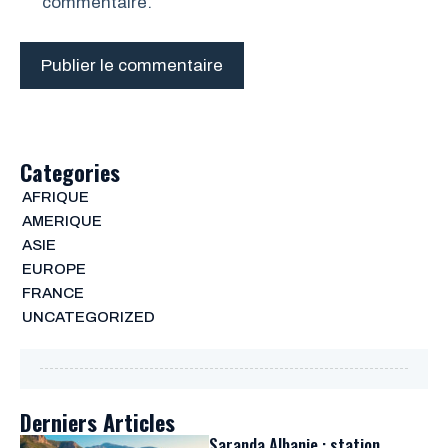
commentaire.
Categories
AFRIQUE
AMERIQUE
ASIE
EUROPE
FRANCE
UNCATEGORIZED
Derniers Articles
Saranda Albanie : station