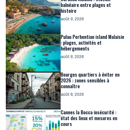
balnéaire entre plages et
histoire
août 9, 2026
Pulau Perhentian island Malaisie
: plages, activités et
hébergements
août 8, 2026
Bourges quartiers à éviter en
2026 : zones sensibles à
connaître
août 8, 2026
Cannes la Bocca insécurité :
état des lieux et mesures en
cours