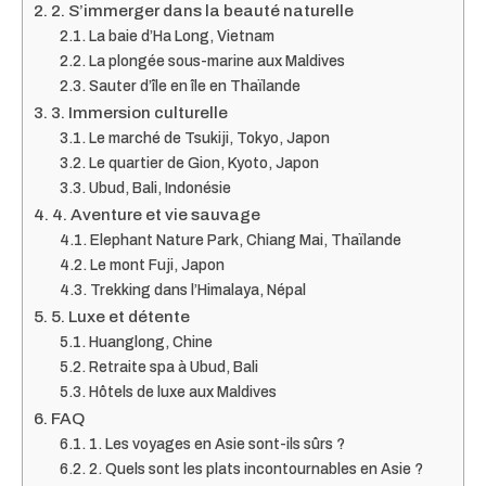
2. S’immerger dans la beauté naturelle
La baie d’Ha Long, Vietnam
La plongée sous-marine aux Maldives
Sauter d’île en île en Thaïlande
3. Immersion culturelle
Le marché de Tsukiji, Tokyo, Japon
Le quartier de Gion, Kyoto, Japon
Ubud, Bali, Indonésie
4. Aventure et vie sauvage
Elephant Nature Park, Chiang Mai, Thaïlande
Le mont Fuji, Japon
Trekking dans l’Himalaya, Népal
5. Luxe et détente
Huanglong, Chine
Retraite spa à Ubud, Bali
Hôtels de luxe aux Maldives
FAQ
1. Les voyages en Asie sont-ils sûrs ?
2. Quels sont les plats incontournables en Asie ?