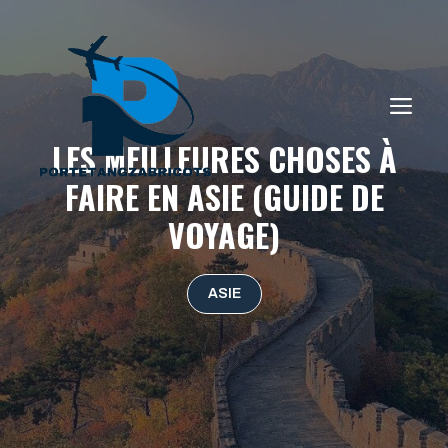
Aller
au
contenu
ME
LES MEILLEURES CHOSES À
FAIRE EN ASIE (GUIDE DE
VOYAGE)
ASIE