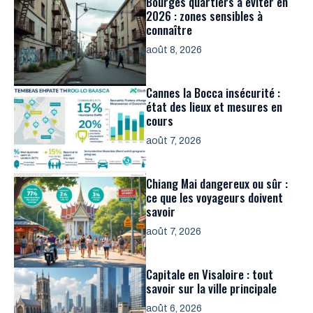
Bourges quartiers à éviter en
2026 : zones sensibles à
connaître
août 8, 2026
Cannes la Bocca insécurité :
état des lieux et mesures en
cours
août 7, 2026
Chiang Mai dangereux ou sûr :
ce que les voyageurs doivent
savoir
août 7, 2026
Capitale en Visaloire : tout
savoir sur la ville principale
août 6, 2026