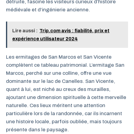
détruite, fascine les visiteurs curieux d’histoire
médiévale et d’ingénierie ancienne.
Lire aussi :
Trip.com avis : fiabilité, prix et
expérience utilisateur 2024
Les ermitages de San Marcos et San Vicente
complètent ce tableau patrimonial. L’ermitage San
Marcos, perché sur une colline, offre une vue
dominante sur le lac de Canelles. San Vicente,
quant à lui, est niché au creux des murailles,
ajoutant une dimension spirituelle à cette merveille
naturelle. Ces lieux méritent une attention
particulière lors de la randonnée, car ils incarnent
une histoire locale, parfois oubliée, mais toujours
présente dans le paysage.