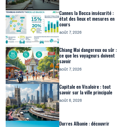
Cannes la Bocca insécurité :
état des lieux et mesures en
cours
août 7, 2026
Chiang Mai dangereux ou sûr :
ce que les voyageurs doivent
savoir
août 7, 2026
Capitale en Visaloire : tout
savoir sur la ville principale
août 6, 2026
Durres Albanie : découvrir