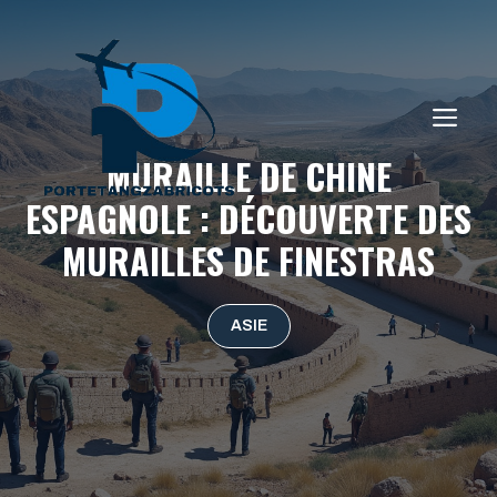
Aller
au
contenu
ME
MURAILLE DE CHINE
ESPAGNOLE : DÉCOUVERTE DES
MURAILLES DE FINESTRAS
ASIE