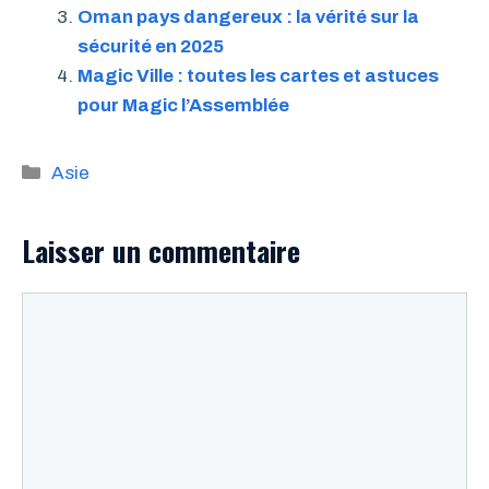
Oman pays dangereux : la vérité sur la
sécurité en 2025
Magic Ville : toutes les cartes et astuces
pour Magic l’Assemblée
Catégories
Asie
Laisser un commentaire
Commentaire