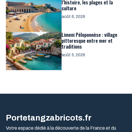
l’histoire, les plages et la
culture
août 6, 2026
Limeni Péloponnèse : village
pittoresque entre mer et
traditions
août 5, 2026
Portetangzabricots.fr
Votre espace dédié à la découverte de la France et du