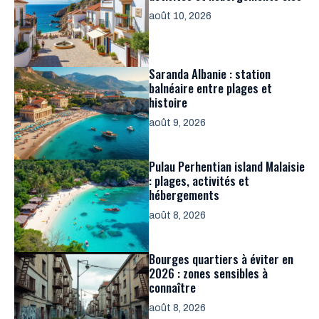
août 10, 2026
Saranda Albanie : station
balnéaire entre plages et
histoire
août 9, 2026
Pulau Perhentian island Malaisie
: plages, activités et
hébergements
août 8, 2026
Bourges quartiers à éviter en
2026 : zones sensibles à
connaître
août 8, 2026