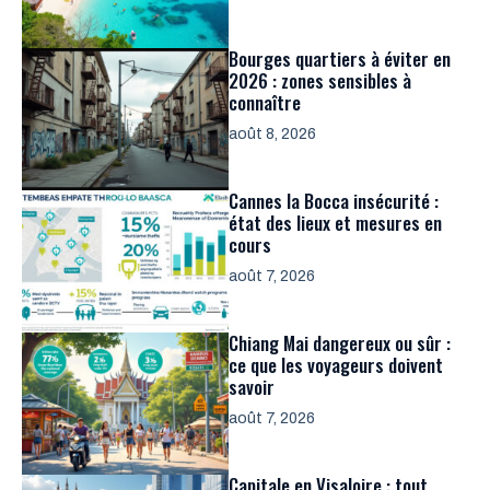
Bourges quartiers à éviter en
2026 : zones sensibles à
connaître
août 8, 2026
Cannes la Bocca insécurité :
état des lieux et mesures en
cours
août 7, 2026
Chiang Mai dangereux ou sûr :
ce que les voyageurs doivent
savoir
août 7, 2026
Capitale en Visaloire : tout