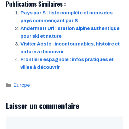
Publications Similaires :
Pays par S : liste complète et noms des
pays commençant par S
Andermatt Uri : station alpine authentique
pour ski et nature
Visiter Aoste : incontournables, histoire et
nature à découvrir
Frontière espagnole : infos pratiques et
villes à découvrir
Catégories
Europe
Laisser un commentaire
Commentaire