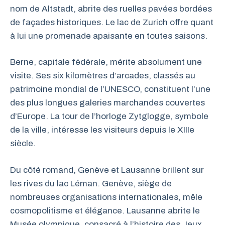
nom de Altstadt, abrite des ruelles pavées bordées
de façades historiques. Le lac de Zurich offre quant
à lui une promenade apaisante en toutes saisons.
Berne, capitale fédérale, mérite absolument une
visite. Ses six kilomètres d’arcades, classés au
patrimoine mondial de l’UNESCO, constituent l’une
des plus longues galeries marchandes couvertes
d’Europe. La tour de l’horloge Zytglogge, symbole
de la ville, intéresse les visiteurs depuis le XIIIe
siècle.
Du côté romand, Genève et Lausanne brillent sur
les rives du lac Léman. Genève, siège de
nombreuses organisations internationales, mêle
cosmopolitisme et élégance. Lausanne abrite le
Musée olympique, consacré à l’histoire des Jeux