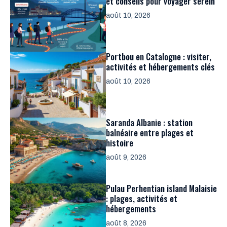
et conseils pour voyager serein
août 10, 2026
Portbou en Catalogne : visiter,
activités et hébergements clés
août 10, 2026
Saranda Albanie : station
balnéaire entre plages et
histoire
août 9, 2026
Pulau Perhentian island Malaisie
: plages, activités et
hébergements
août 8, 2026