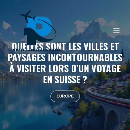
Aller
au
contenu
ME
QUELLES SONT LES VILLES ET
PAYSAGES INCONTOURNABLES
À VISITER LORS D’UN VOYAGE
EN SUISSE ?
EUROPE