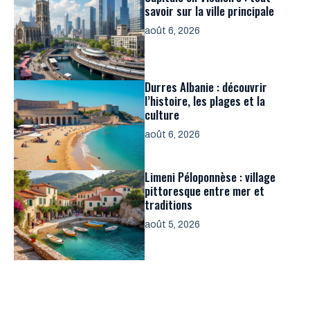
savoir sur la ville principale
août 6, 2026
Durres Albanie : découvrir
l’histoire, les plages et la
culture
août 6, 2026
Limeni Péloponnèse : village
pittoresque entre mer et
traditions
août 5, 2026