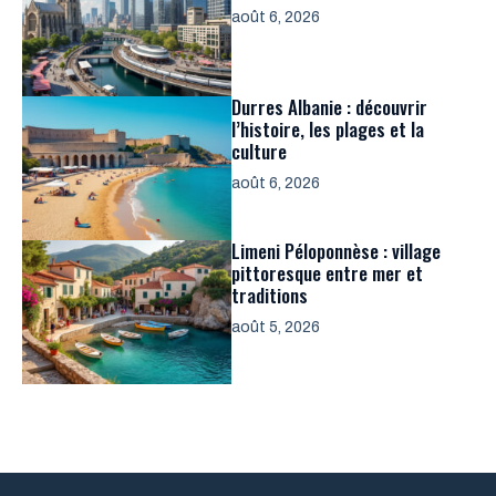
août 6, 2026
Durres Albanie : découvrir
l’histoire, les plages et la
culture
août 6, 2026
Limeni Péloponnèse : village
pittoresque entre mer et
traditions
août 5, 2026