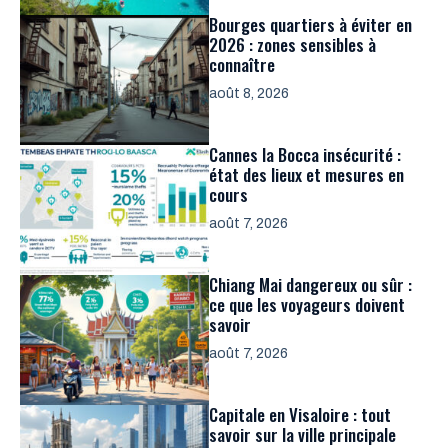
Bourges quartiers à éviter en
2026 : zones sensibles à
connaître
août 8, 2026
Cannes la Bocca insécurité :
état des lieux et mesures en
cours
août 7, 2026
Chiang Mai dangereux ou sûr :
ce que les voyageurs doivent
savoir
août 7, 2026
Capitale en Visaloire : tout
savoir sur la ville principale