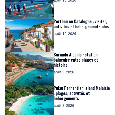
août 10, 2026
Portbou en Catalogne : visiter,
activités et hébergements clés
août 10, 2026
Saranda Albanie : station
balnéaire entre plages et
histoire
août 9, 2026
Pulau Perhentian island Malaisie
: plages, activités et
hébergements
août 8, 2026