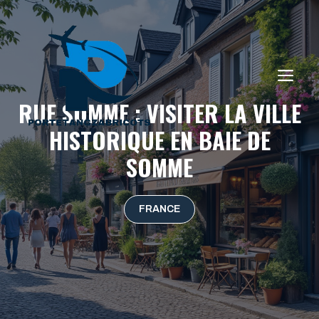
Aller
au
contenu
ME
RUE SOMME : VISITER LA VILLE
HISTORIQUE EN BAIE DE
SOMME
FRANCE